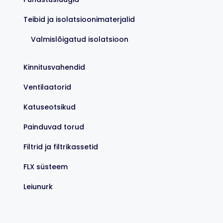
Teibid ja isolatsioonimaterjalid
Valmislõigatud isolatsioon
Kinnitusvahendid
Ventilaatorid
Katuseotsikud
Painduvad torud
Filtrid ja filtrikassetid
FLX süsteem
Leiunurk